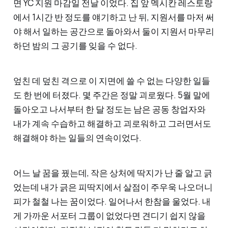
면 YC 지원 마감일 전날 이었다. 집 앞 멕시칸 레스토랑
에서 1시간 반 정도를 얘기하고 난 뒤, 지원서를 마저 써
야 해서 일하는 공간으로 돌아와서 둘이 지원서 마무리
하던 밤의 그 공기를 잊을 수 없다.
엎친 데 덮친 격으로 이 지면에 쓸 수 없는 다양한 일들
도 한 번에 터졌다. 몇 주간은 정말 괴로웠다. 5월 말에
돌아오고 나서부터 한 달 정도는 남은 공동 창업자와
내가 계속 수습하고 해결하고 괴로워하고 그러면서도
해결해야 하는 일들의 연속이었다.
어느 날 꿈을 꿨는데, 작은 상처에 딱지가 난 줄 알고 긁
었는데 내가 긁은 피딱지에서 살점이 주우욱 나오더니
피가 철철 나는 꿈이었다. 일어나서 한참을 울었다. 내
게 가까운 서포터 그룹이 없었다면 견디기 쉽지 않을