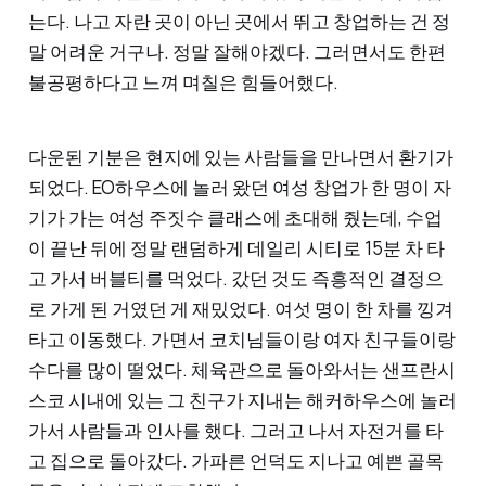
는다. 나고 자란 곳이 아닌 곳에서 뛰고 창업하는 건 정
말 어려운 거구나. 정말 잘해야겠다. 그러면서도 한편
불공평하다고 느껴 며칠은 힘들어했다.
다운된 기분은 현지에 있는 사람들을 만나면서 환기가
되었다. EO하우스에 놀러 왔던 여성 창업가 한 명이 자
기가 가는 여성 주짓수 클래스에 초대해 줬는데, 수업
이 끝난 뒤에 정말 랜덤하게 데일리 시티로 15분 차 타
고 가서 버블티를 먹었다. 갔던 것도 즉흥적인 결정으
로 가게 된 거였던 게 재밌었다. 여섯 명이 한 차를 낑겨
타고 이동했다. 가면서 코치님들이랑 여자 친구들이랑
수다를 많이 떨었다. 체육관으로 돌아와서는 샌프란시
스코 시내에 있는 그 친구가 지내는 해커하우스에 놀러
가서 사람들과 인사를 했다. 그러고 나서 자전거를 타
고 집으로 돌아갔다. 가파른 언덕도 지나고 예쁜 골목