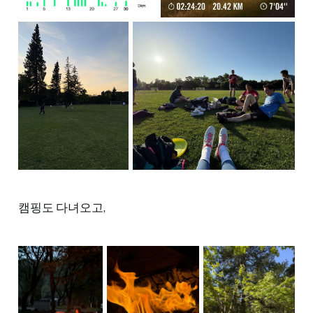
캠핑도 다녀오고,