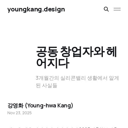
youngkang.design
공동 창업자와 헤
어지다
3개월간의 실리콘밸리 생활에서 알게
된 사실들
강영화 (Young-hwa Kang)
Nov 23, 2025