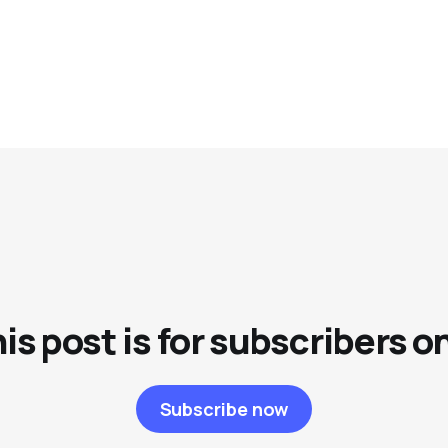
is post is for subscribers o
Subscribe now