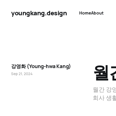
youngkang.design
Home
About
월
강영화 (Young-hwa Kang)
Sep 21, 2024
월간 강영
회사 생활