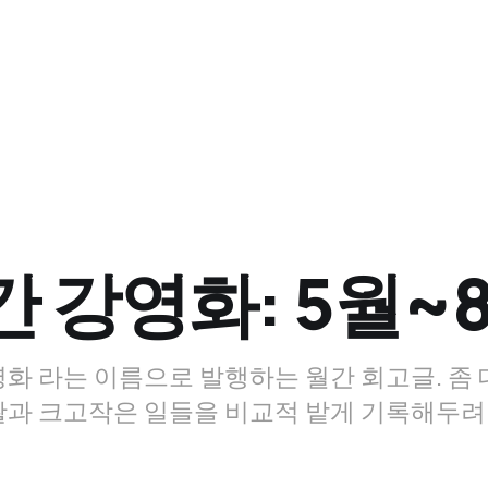
간 강영화: 5월~
화 라는 이름으로 발행하는 월간 회고글. 좀
과 크고작은 일들을 비교적 밭게 기록해두려 한